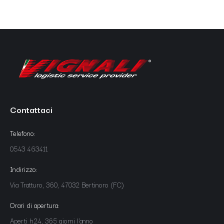
Contattaci
Telefono:
0543 463411
Indirizzo:
Via Tratturo, 360, 47032 Bertinoro (FC)
Orari di apertura:
Aperti h24, 365 giorni l'anno